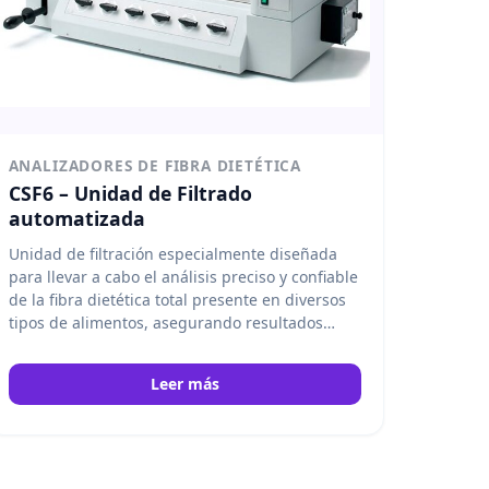
ANALIZADORES DE FIBRA DIETÉTICA
CSF6 – Unidad de Filtrado
automatizada
Unidad de filtración especialmente diseñada
para llevar a cabo el análisis preciso y confiable
de la fibra dietética total presente en diversos
tipos de alimentos, asegurando resultados
consistentes y eficientes en los procesos de
laboratorio. Velp
Leer más