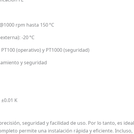
 @1000 rpm hasta 150 °C
xterna): -20 °C
 PT100 (operativo) y PT1000 (seguridad)
onamiento y seguridad
 ±0.01 K
ecisión, seguridad y facilidad de uso. Por lo tanto, es ide
mpleto permite una instalación rápida y eficiente. Incluso,