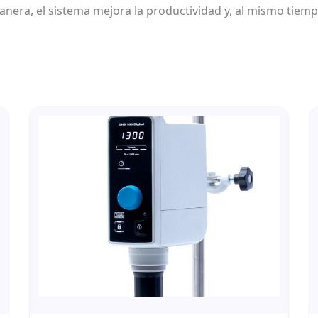
ra, el sistema mejora la productividad y, al mismo tiempo, f