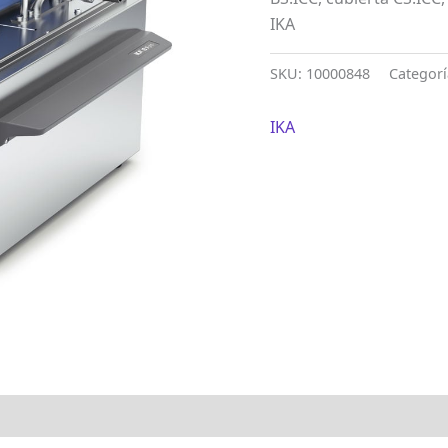
IKA
SKU:
10000848
Categor
IKA