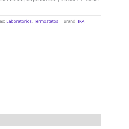
ías:
Laboratorios
,
Termostatos
Brand:
IKA