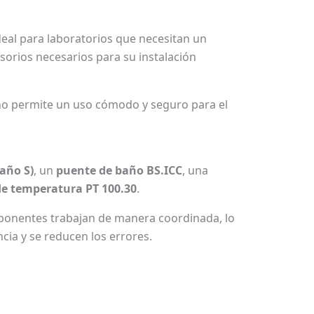
deal para laboratorios que necesitan un
sorios necesarios para su instalación
iseño permite un uso cómodo y seguro para el
año S)
, un
puente de baño BS.ICC
, una
de temperatura PT 100.30
.
mponentes trabajan de manera coordinada, lo
cia y se reducen los errores.