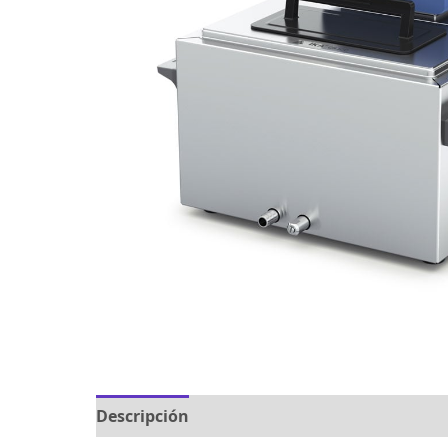
Descripción
Marca
Valoraciones (0)