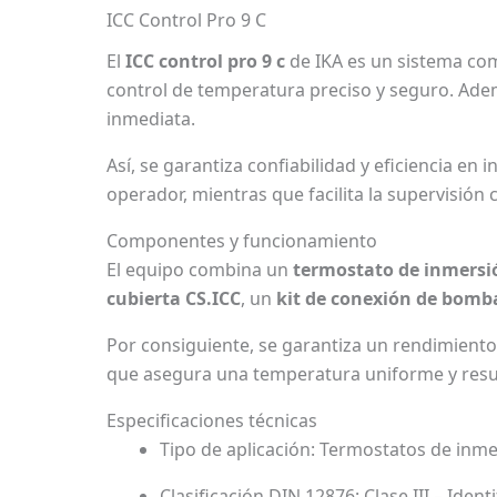
ICC Control Pro 9 C
El
ICC control pro 9 c
de IKA es un sistema com
control de temperatura preciso y seguro. Adem
inmediata.
Así, se garantiza confiabilidad y eficiencia en
operador, mientras que facilita la supervisión 
Componentes y funcionamiento
El equipo combina un
termostato de inmersió
cubierta CS.ICC
, un
kit de conexión de bomb
Por consiguiente, se garantiza un rendimient
que asegura una temperatura uniforme y result
Especificaciones técnicas
Tipo de aplicación: Termostatos de inm
Clasificación DIN 12876: Clase III – Ident