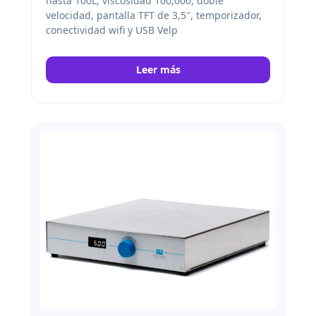
hasta 100L, viscosidad 100,000, doble
velocidad, pantalla TFT de 3,5″, temporizador,
conectividad wifi y USB Velp
Leer más