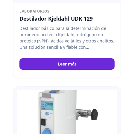
LABORATORIOS
Destilador Kjeldahl UDK 129
Destilador básico para la determinación de
nitrógeno proteico Kjeldahl, nitrógeno no
proteico (NPN), ácidos volátiles y otros analitos.
Una solución sencilla y fiable con
características únicas. Velp
Leer más