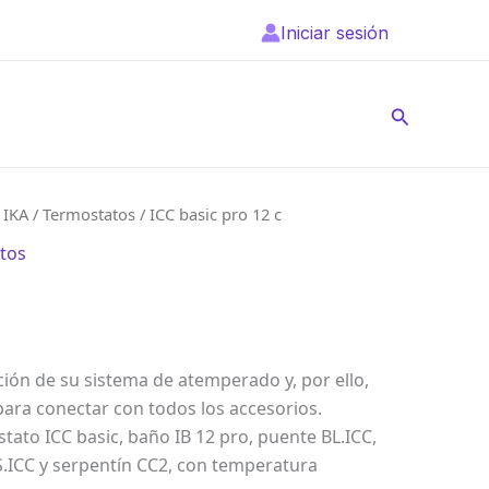
Iniciar sesión
Buscar
/
IKA
/
Termostatos
/ ICC basic pro 12 c
tos
ación de su sistema de atemperado y, por ello,
para conectar con todos los accesorios.
stato ICC basic, baño IB 12 pro, puente BL.ICC,
S.ICC y serpentín CC2, con temperatura