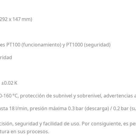
 292 x 147 mm)
es PT100 (funcionamiento) y PT1000 (seguridad)
ridad
 ±0.02 K
0-160 °C, protección de subnivel y sobrenivel, advertencias 
ta 18 l/min, presión máxima 0.3 bar (descarga) / 0.2 bar (s
isión, seguridad y facilidad de uso. Por consiguiente, es 
atura en sus procesos.