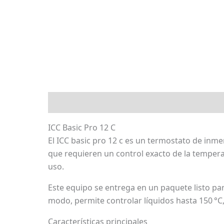
Descripción
Marca
Valoraciones (0)
ICC Basic Pro 12 C
El ICC basic pro 12 c es un termostato de inmer
que requieren un control exacto de la temperat
uso.
Este equipo se entrega en un paquete listo pa
modo, permite controlar líquidos hasta 150 °C
Características principales