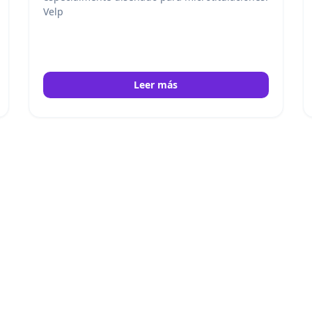
Velp
Leer más