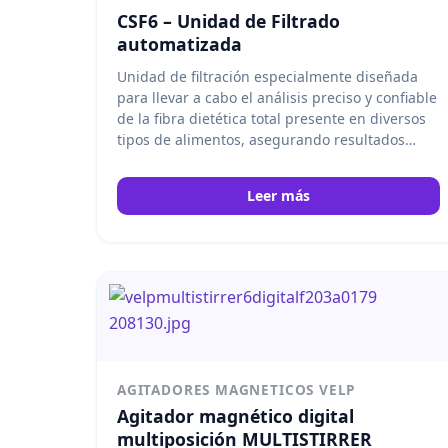
CSF6 – Unidad de Filtrado
automatizada
Unidad de filtración especialmente diseñada
para llevar a cabo el análisis preciso y confiable
de la fibra dietética total presente en diversos
tipos de alimentos, asegurando resultados
consistentes y eficientes en los procesos de
laboratorio. Velp
Leer más
AGITADORES MAGNETICOS VELP
Agitador magnético digital
multiposición MULTISTIRRER