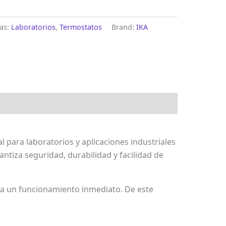
ías:
Laboratorios
,
Termostatos
Brand:
IKA
l para laboratorios y aplicaciones industriales
ntiza seguridad, durabilidad y facilidad de
ara un funcionamiento inmediato. De este