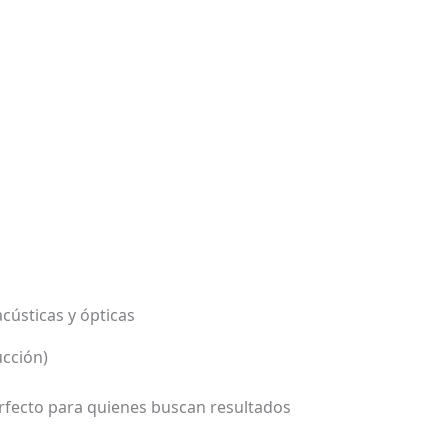
acústicas y ópticas
ucción)
perfecto para quienes buscan resultados