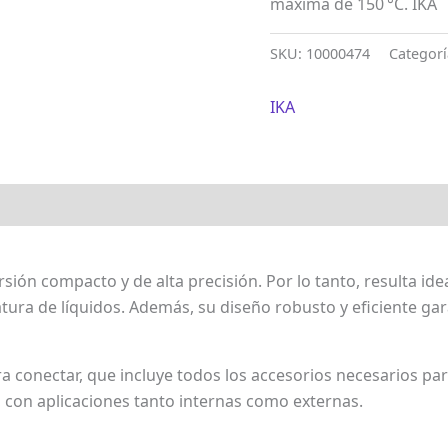
máxima de 150 °C. IKA
SKU:
10000474
Categor
IKA
sión compacto y de alta precisión. Por lo tanto, resulta idea
ura de líquidos. Además, su diseño robusto y eficiente gara
ra conectar, que incluye todos los accesorios necesarios p
, con aplicaciones tanto internas como externas.