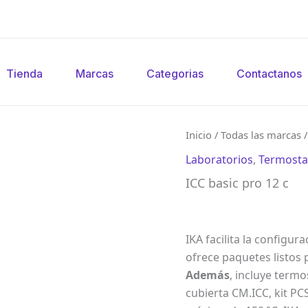
Tienda
Marcas
Categorias
Contactanos
Inicio
/
Todas las marcas
Laboratorios
,
Termosta
ICC basic pro 12 c
IKA facilita la configur
ofrece paquetes listos 
Además
, incluye termo
cubierta CM.ICC, kit PC