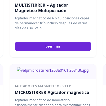
MULTISTIRRER – Agitador
Magnético Multiposición
Agitador magnético de 6 o 15 posiciones capaz
de permanecer frío incluso después de varios
días de uso. Velp
Leer más
AGITADORES MAGNETICOS VELP
MICROSTIRRER Agitador magnético
Agitador magnético de laboratorio
especialmente diseñado para microtitulaciones.