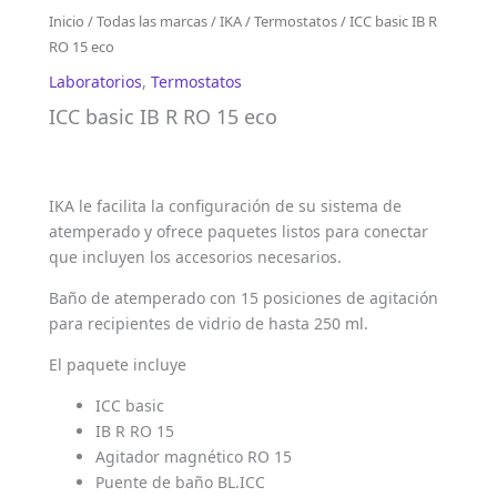
Inicio
/
Todas las marcas
/
IKA
/
Termostatos
/ ICC basic IB R
RO 15 eco
Laboratorios
,
Termostatos
ICC basic IB R RO 15 eco
IKA le facilita la configuración de su sistema de
atemperado y ofrece paquetes listos para conectar
que incluyen los accesorios necesarios.
Baño de atemperado con 15 posiciones de agitación
para recipientes de vidrio de hasta 250 ml.
El paquete incluye
ICC basic
IB R RO 15
Agitador magnético RO 15
Puente de baño BL.ICC