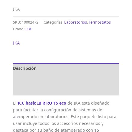
IKA
SKU:
10002472
Categorías:
Laboratorios
,
Termostatos
Brand:
IKA
IKA
Descripción
Marca
Valoraciones (0)
El
ICC basic IB R RO 15 eco
de IKA está diseñado
para facilitar la configuración de sistemas de
atemperado en laboratorios. Este paquete listo para
usar incluye todos los accesorios necesarios y
destaca por su baño de atemperado con
15