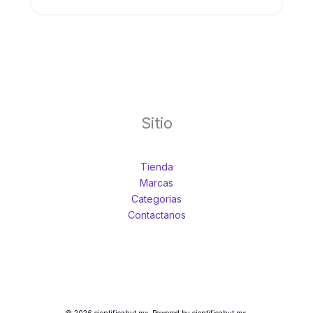
nutracéutica. Velp
Sitio
Tienda
Marcas
Categorias
Contactanos