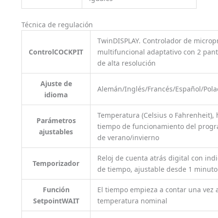
Técnica de regulación
TwinDISPLAY. Controlador de micropr
ControlCOCKPIT
multifuncional adaptativo con 2 panta
de alta resolución
Ajuste de
Alemán/Inglés/Francés/Español/Pol
idioma
Temperatura (Celsius o Fahrenheit),
Parámetros
tiempo de funcionamiento del progr
ajustables
de verano/invierno
Reloj de cuenta atrás digital con ind
Temporizador
de tiempo, ajustable desde 1 minuto
Función
El tiempo empieza a contar una vez 
SetpointWAIT
temperatura nominal