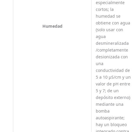
especialmente
cortos; la
humedad se
obtiene con agua
Humedad
(solo usar con
agua
desmineralizada
/completamente
desionizada con
una
conductividad de
5 a 10 μS/cm y un
valor de pH entre
5 y 7; de un
depósito externo)
mediante una
bomba
autoaspirante;
hay un bloqueo
integrado contra