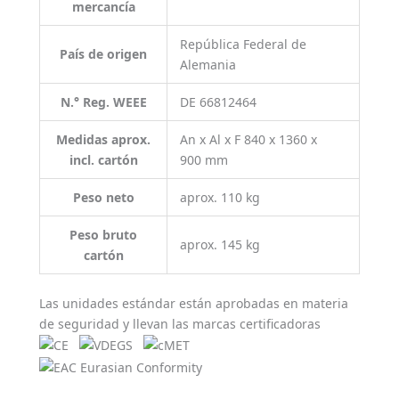
mercancía
República Federal de
País de origen
Alemania
N.° Reg. WEEE
DE 66812464
Medidas aprox.
An x Al x F 840 x 1360 x
incl. cartón
900 mm
Peso neto
aprox. 110 kg
Peso bruto
aprox. 145 kg
cartón
Las unidades estándar están aprobadas en materia
de seguridad y llevan las marcas certificadoras