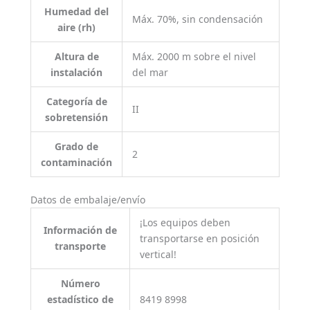
Humedad del
Máx. 70%, sin condensación
aire (rh)
Altura de
Máx. 2000 m sobre el nivel
instalación
del mar
Categoría de
II
sobretensión
Grado de
2
contaminación
Datos de embalaje/envío
¡Los equipos deben
Información de
transportarse en posición
transporte
vertical!
Número
estadístico de
8419 8998