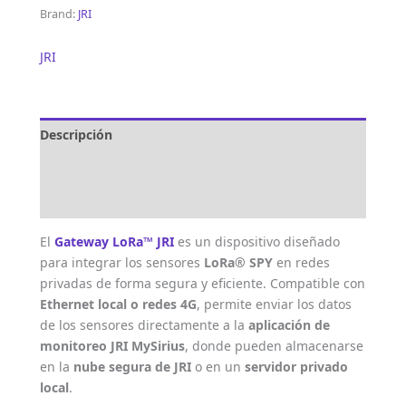
Brand:
JRI
JRI
Descripción
Marca
Valoraciones (0)
El
Gateway LoRa™ JRI
es un dispositivo diseñado
para integrar los sensores
LoRa® SPY
en redes
privadas de forma segura y eficiente. Compatible con
Ethernet local o redes 4G
, permite enviar los datos
de los sensores directamente a la
aplicación de
monitoreo JRI MySirius
, donde pueden almacenarse
en la
nube segura de JRI
o en un
servidor privado
local
.