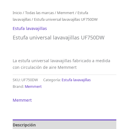
Inicio
/
Todas las marcas
/
Memmert
/
Estufa
lavavajillas
/ Estufa universal lavavajillas UF750DW
Estufa lavavajillas
Estufa universal lavavajillas UF750DW
La estufa universal lavavajillas fabricado a medida
con circulación de aire Memmert
SKU:
UF750DW
Categoría:
Estufa lavavajillas
Brand:
Memmert
Memmert
Descripción