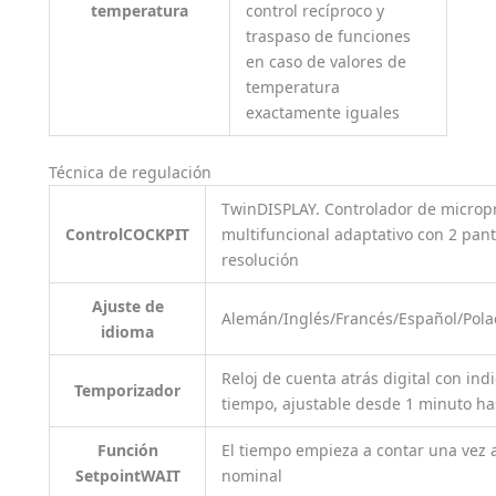
temperatura
control recíproco y
traspaso de funciones
en caso de valores de
temperatura
exactamente iguales
Técnica de regulación
TwinDISPLAY. Controlador de micropr
ControlCOCKPIT
multifuncional adaptativo con 2 panta
resolución
Ajuste de
Alemán/Inglés/Francés/Español/Pola
idioma
Reloj de cuenta atrás digital con ind
Temporizador
tiempo, ajustable desde 1 minuto ha
Función
El tiempo empieza a contar una vez 
SetpointWAIT
nominal