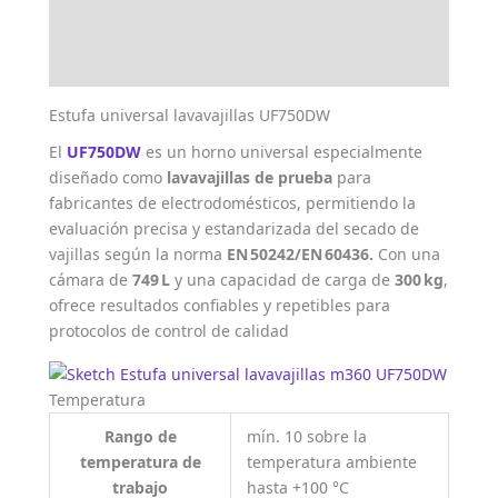
Marca
Valoraciones (0)
Estufa universal lavavajillas UF750DW
El
UF750DW
es un horno universal especialmente
diseñado como
lavavajillas de prueba
para
fabricantes de electrodomésticos, permitiendo la
evaluación precisa y estandarizada del secado de
vajillas según la norma
EN 50242/EN 60436.
Con una
cámara de
749 L
y una capacidad de carga de
300 kg
,
ofrece resultados confiables y repetibles para
protocolos de control de calidad
Temperatura
Rango de
mín. 10 sobre la
temperatura de
temperatura ambiente
trabajo
hasta +100 °C