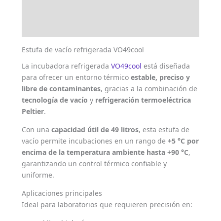
Marca
Valoraciones (0)
Estufa de vacío refrigerada VO49cool
La incubadora refrigerada
VO49cool
está diseñada
para ofrecer un entorno térmico
estable, preciso y
libre de contaminantes
, gracias a la combinación de
tecnología de vacío
y
refrigeración termoeléctrica
Peltier
.
Con una
capacidad útil de 49 litros
, esta estufa de
vacío permite incubaciones en un rango de
+5 °C por
encima de la temperatura ambiente hasta +90 °C
,
garantizando un control térmico confiable y
uniforme.
Aplicaciones principales
Ideal para laboratorios que requieren precisión en: