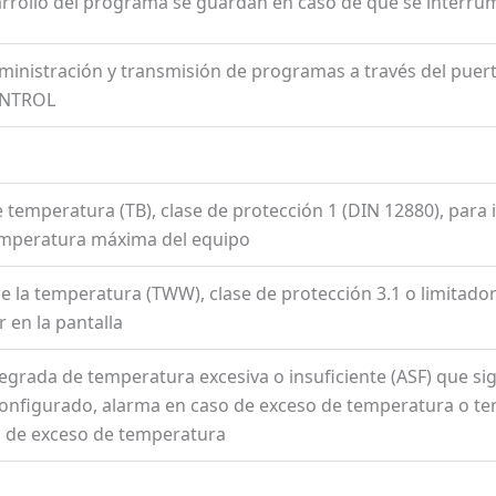
arrollo del programa se guardan en caso de que se interrum
inistración y transmisión de programas a través del puert
ONTROL
temperatura (TB), clase de protección 1 (DIN 12880), para 
emperatura máxima del equipo
de la temperatura (TWW), clase de protección 3.1 o limitado
r en la pantalla
ntegrada de temperatura excesiva o insuficiente (ASF) que 
configurado, alarma en caso de exceso de temperatura o tem
o de exceso de temperatura