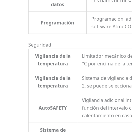
Los datos del des
datos
Programación, adm
Programación
software AtmoC
Seguridad
Vigilancia de la
Limitador mecánico de 
temperatura
°C por encima de la t
Vigilancia de la
Sistema de vigilancia 
temperatura
2, se puede selecciona
Vigilancia adicional i
AutoSAFETY
función del intervalo 
calentamiento en cas
Sistema de