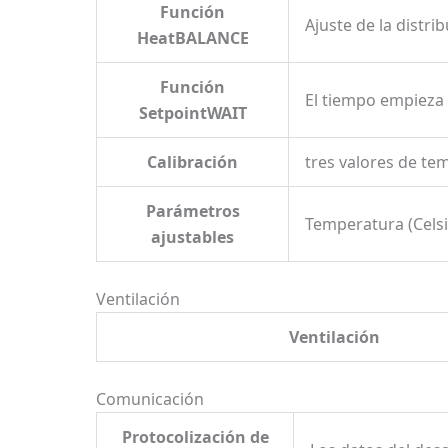
Función
Ajuste de la distri
HeatBALANCE
Función
El tiempo empieza 
SetpointWAIT
Calibración
tres valores de te
Parámetros
Temperatura (Celsi
ajustables
Ventilación
Ventilación
Comunicación
Protocolización de