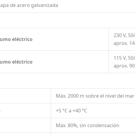
hapa de acero galvanizada
230 V, 50
sumo eléctrico
aprox. 1
115 V, 50
sumo eléctrico
aprox. 9
Máx. 2000 m sobre el nivel del mar
e
+5 °C a +40 °C
Máx. 80%, sin condensación