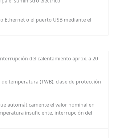
pa el suministro eléctrico
o Ethernet o el puerto USB mediante el
interrupción del calentamiento aprox. a 20
r de temperatura (TWB), clase de protección
sigue automáticamente el valor nominal en
peratura insuficiente, interrupción del