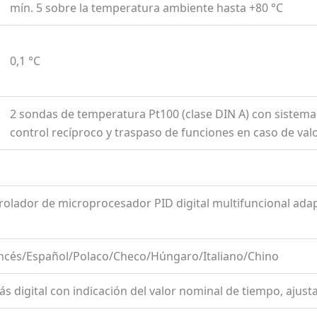
mín. 5 sobre la temperatura ambiente hasta +80 °C
0,1 °C
2 sondas de temperatura Pt100 (clase DIN A) con sistema
control recíproco y traspaso de funciones en caso de va
olador de microprocesador PID digital multifuncional adapt
ncés/Español/Polaco/Checo/Húngaro/Italiano/Chino
ás digital con indicación del valor nominal de tiempo, ajus