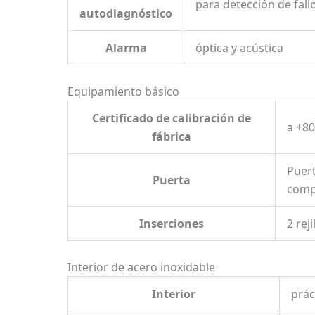
para detección de fall
autodiagnóstico
Alarma
óptica y acústica
Equipamiento básico
Certificado de calibración de
a +80
fábrica
Puert
Puerta
comp
Inserciones
2 rej
Interior de acero inoxidable
Interior
prác