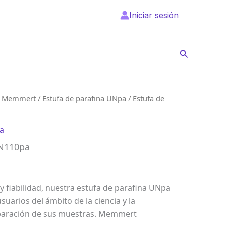
Iniciar sesión
Buscar
/
Memmert
/
Estufa de parafina UNpa
/ Estufa de
pa
UN110pa
y fiabilidad, nuestra estufa de parafina UNpa
usuarios del ámbito de la ciencia y la
eparación de sus muestras. Memmert