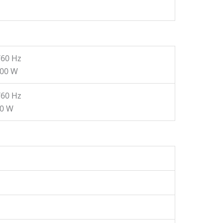
/60 Hz
400 W
/60 Hz
00 W