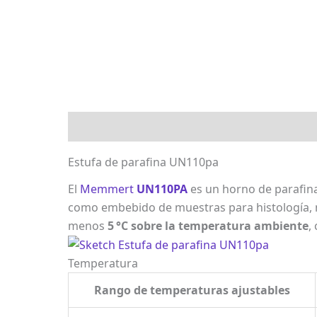
Descripción
Marca
Valoraciones (0)
Estufa de parafina UN110pa
El
Memmert
UN110PA
es un horno de parafin
como embebido de muestras para histología, m
menos
5 °C sobre la temperatura ambiente
,
Temperatura
Rango de temperaturas ajustables