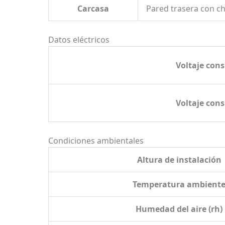
Carcasa
Pared trasera con c
Datos eléctricos
Voltaje con
Voltaje con
Condiciones ambientales
Altura de instalación
Temperatura ambient
Humedad del aire (rh)