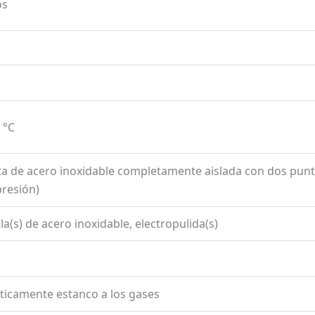
os
 °C
a de acero inoxidable completamente aislada con dos punto
resión)
illa(s) de acero inoxidable, electropulida(s)
ticamente estanco a los gases