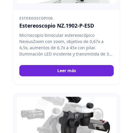
ESTEREOSCOPIOS
Estereoscopio NZ.1902-P-ESD
Microscopio binocular estereoscópico
NexiusZoom con zoom, objetivo de 0,67x a
4,5x, aumentos de 6,7x a 45x con pilar.
Iluminación LED incidente y transmitida de 3
W. Versión antiestática (ESD). Euromex
Leer más