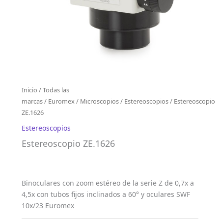
Inicio
/
Todas las
marcas
/
Euromex
/
Microscopios
/
Estereoscopios
/ Estereoscopio
ZE.1626
Estereoscopios
Estereoscopio ZE.1626
Binoculares con zoom estéreo de la serie Z de 0,7x a
4,5x con tubos fijos inclinados a 60° y oculares SWF
10x/23 Euromex