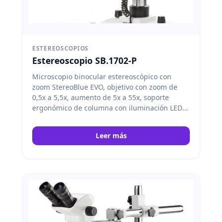
ESTEREOSCOPIOS
Estereoscopio SB.1702-P
Microscopio binocular estereoscópico con
zoom StereoBlue EVO, objetivo con zoom de
0,5x a 5,5x, aumento de 5x a 55x, soporte
ergonómico de columna con iluminación LED
incidente y transmitida. Euromex
Leer más