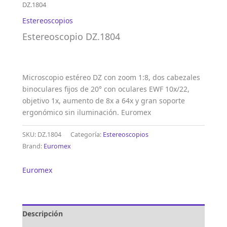
DZ.1804
Estereoscopios
Estereoscopio DZ.1804
Microscopio estéreo DZ con zoom 1:8, dos cabezales
binoculares fijos de 20° con oculares EWF 10x/22,
objetivo 1x, aumento de 8x a 64x y gran soporte
ergonómico sin iluminación. Euromex
SKU:
DZ.1804
Categoría:
Estereoscopios
Brand:
Euromex
Euromex
Descripción