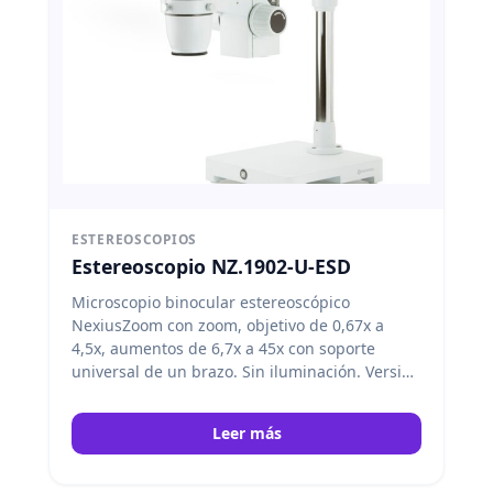
ESTEREOSCOPIOS
Estereoscopio NZ.1902-U-ESD
Microscopio binocular estereoscópico
NexiusZoom con zoom, objetivo de 0,67x a
4,5x, aumentos de 6,7x a 45x con soporte
universal de un brazo. Sin iluminación. Versión
antiestática (ESD). Euromex
Leer más