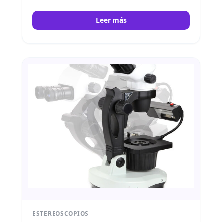
Euromex
Leer más
ESTEREOSCOPIOS