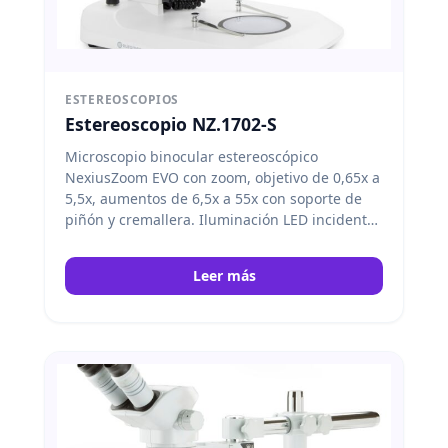
ESTEREOSCOPIOS
Estereoscopio NZ.1702-S
Microscopio binocular estereoscópico
NexiusZoom EVO con zoom, objetivo de 0,65x a
5,5x, aumentos de 6,5x a 55x con soporte de
piñón y cremallera. Iluminación LED incidente
y transmitida de 3 W. Euromex
Leer más