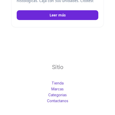
histológicas. Caja con 500 unidades. Citotest
Leer más
Sitio
Tienda
Marcas
Categorias
Contactanos