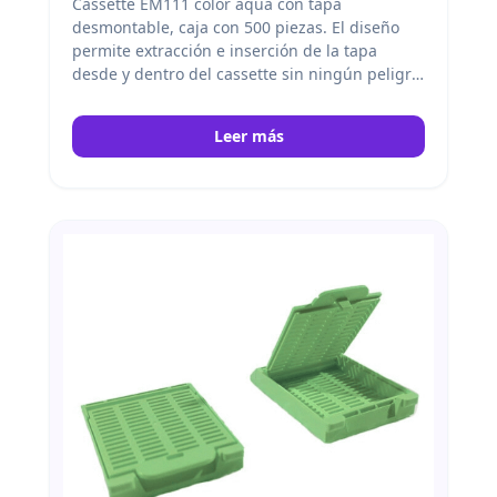
Cassette EM111 color aqua con tapa
desmontable, caja con 500 piezas. El diseño
permite extracción e inserción de la tapa
desde y dentro del cassette sin ningún peligro
de pérdida de muestras. Citotest
Leer más