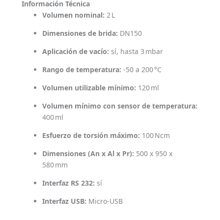
Información Técnica
Volumen nominal:
2 L
Dimensiones de brida:
DN150
Aplicación de vacío:
sí, hasta 3 mbar
Rango de temperatura:
-50 a 200 °C
Volumen utilizable mínimo:
120 ml
Volumen mínimo con sensor de temperatura:
400 ml
Esfuerzo de torsión máximo:
100 Ncm
Dimensiones (An x Al x Pr):
500 x 950 x
580 mm
Interfaz RS 232:
sí
Interfaz USB:
Micro-USB