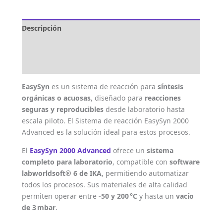
Descripción
Marca
Valoraciones (0)
EasySyn
es un sistema de reacción para
síntesis
orgánicas o acuosas
, diseñado para
reacciones
seguras y reproducibles
desde laboratorio hasta
escala piloto. El Sistema de reacción EasySyn 2000
Advanced es la solución ideal para estos procesos.
El
EasySyn 2000 Advanced
ofrece un
sistema
completo para laboratorio
, compatible con
software
labworldsoft® 6 de IKA
, permitiendo automatizar
todos los procesos. Sus materiales de alta calidad
permiten operar entre
-50 y 200 °C
y hasta un
vacío
de 3 mbar
.