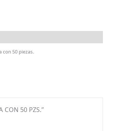
a con 50 piezas.
A CON 50 PZS.”