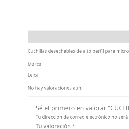
Descripción
Marca
Valoraciones (0)
Cuchillas desechables de alto perfil para micr
Marca
Leica
No hay valoraciones aún.
Sé el primero en valorar “CUC
Tu dirección de correo electrónico no será
Tu valoración
*