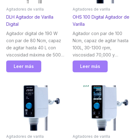
Agitadores de varilla
Agitadores de varilla
DLH Agitador de Varilla
OHS 100 Digital Agitador de
Digital
Varilla
Agitador digital de 190 W
Agitador con par de 100
con par de 80 Ncm, capaz
Ncm, capaz de agitar hasta
de agitar hasta 40 L con
100L, 30-1300 rpm,
viscosidad máxima de 5000
viscosidad 70,000 y
mPa·s. Velp
indicador digital y
Leer más
Leer más
temporizador Velp
Agitadores de varilla
Agitadores de varilla