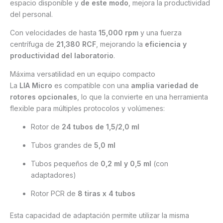
espacio disponible y
de este modo
, mejora la productividad
del personal.
Con velocidades de hasta
15,000 rpm
y una fuerza
centrífuga de
21,380 RCF
, mejorando la
eficiencia y
productividad del laboratorio
.
Máxima versatilidad en un equipo compacto
La
LIA Micro
es compatible con una
amplia variedad de
rotores opcionales
, lo que la convierte en una herramienta
flexible para múltiples protocolos y volúmenes:
Rotor de
24 tubos de 1,5/2,0 ml
Tubos grandes de
5,0 ml
Tubos pequeños de
0,2 ml y 0,5 ml
(con
adaptadores)
Rotor PCR de
8 tiras x 4 tubos
Esta capacidad de adaptación permite utilizar la misma