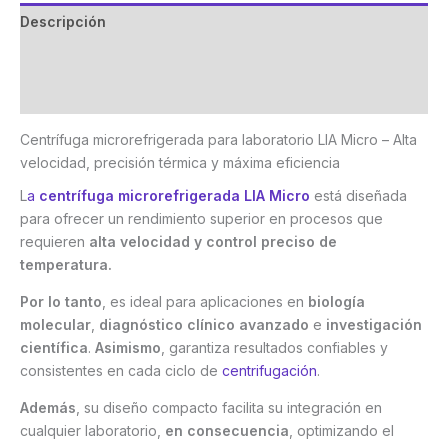
Descripción
Marca
Valoraciones (0)
Centrífuga microrefrigerada para laboratorio LIA Micro – Alta
velocidad, precisión térmica y máxima eficiencia
L
a
centrífuga microrefrigerada LIA Micro
está diseñada
para ofrecer un rendimiento superior en procesos que
requieren
alta velocidad y control preciso de
temperatura.
Por lo tanto
, es ideal para aplicaciones en
biología
molecular
,
diagnóstico clínico avanzado
e
investigación
científica
.
Asimismo
, garantiza resultados confiables y
consistentes en cada ciclo de
centrifugación
.
Además
, su diseño compacto facilita su integración en
cualquier laboratorio,
en consecuencia
, optimizando el