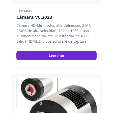
CÁMARAS
Cámara VC.3023
Cámara HD-Mini, color, alta definición, 2 MP,
CMOS de alta velocidad, 1920 x 1080p, uso
autónomo con tarjeta SD estándar de 4 GB,
salida HDMI. Incluye software de captura
integrado controlado por ratón. Euromex
Leer más