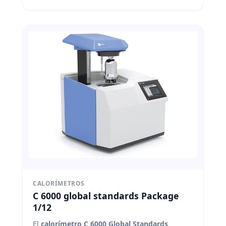
CALORÍMETROS
C 6000 global standards Package
1/12
El
calorímetro C 6000 Global Standards