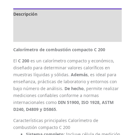
Descripción
Marca
Valoraciones (0)
Calorímetro de combustión compacto C 200
El
C 200
es un calorímetro compacto y económico,
diseñado para determinar valores caloríficos en
muestras líquidas y sólidas.
Además
, es ideal para
enseñanza, prácticas de laboratorio y entornos con
bajo número de análisis.
De hecho
, permite realizar
mediciones confiables conforme a normas
internacionales como
DIN 51900, ISO 1928, ASTM
D240, D4809 y D5865
.
Características principales Calorímetro de
combustión compacto C 200
Sistema completo:
Incluye célula de medición