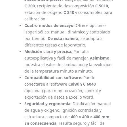
C 200
, recipiente de descomposición
C 5010
,
estación de oxígeno
C 248
y consumibles para
calibración.
Cuatro modos de ensayo:
Ofrece opciones
isoperibólico, manual, dinámico y controlado
por tiempo.
De esta manera
, se adapta a
diferentes tareas de laboratorio.
Medición clara y precisa:
Pantalla
autoexplicativa y fácil de manejar.
Asimismo
,
muestra el valor de combustión y la evolución
de la temperatura minuto a minuto.
Compatibilidad con software:
Puede
conectarse al software
CalWin C 6040
(opcional) para monitorización, control y
exportación de datos a Excel o Word.
Seguridad y ergonomía:
Dosificación manual
de agua y oxígeno, ignición controlada y
estructura compacta de
400 × 400 × 400 mm
.
En consecuencia
, resulta seguro y fácil de