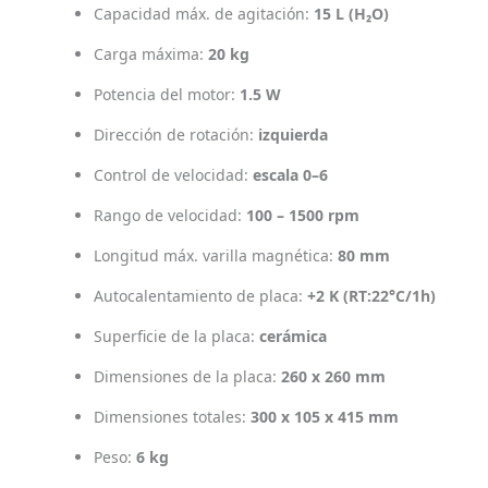
Capacidad máx. de agitación:
15 L (H₂O)
Carga máxima:
20 kg
Potencia del motor:
1.5 W
Dirección de rotación:
izquierda
Control de velocidad:
escala 0–6
Rango de velocidad:
100 – 1500 rpm
Longitud máx. varilla magnética:
80 mm
Autocalentamiento de placa:
+2 K (RT:22°C/1h)
Superficie de la placa:
cerámica
Dimensiones de la placa:
260 x 260 mm
Dimensiones totales:
300 x 105 x 415 mm
Peso:
6 kg