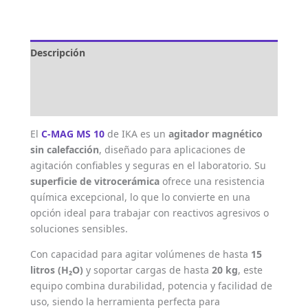
Descripción
Marca
Valoraciones (0)
El
C-MAG MS 10
de IKA es un
agitador magnético
sin calefacción
, diseñado para aplicaciones de
agitación confiables y seguras en el laboratorio. Su
superficie de vitrocerámica
ofrece una resistencia
química excepcional, lo que lo convierte en una
opción ideal para trabajar con reactivos agresivos o
soluciones sensibles.
Con capacidad para agitar volúmenes de hasta
15
litros (H₂O)
y soportar cargas de hasta
20 kg
, este
equipo combina durabilidad, potencia y facilidad de
uso, siendo la herramienta perfecta para