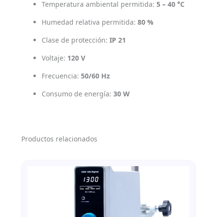
Temperatura ambiental permitida:
5 – 40 °C
Humedad relativa permitida:
80 %
Clase de protección:
IP 21
Voltaje:
120 V
Frecuencia:
50/60 Hz
Consumo de energía:
30 W
Productos relacionados