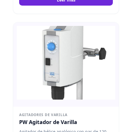
AGITADORES DE VARILLA
PW Agitador de Varilla
Agitador de hélice analógico con par de 120