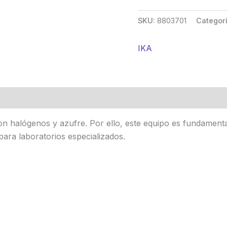
SKU:
8803701
Categor
IKA
 con halógenos y azufre. Por ello, este equipo es fundamen
para laboratorios especializados.