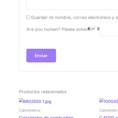
Guardar mi nombre, correo electrónico y s
Are you human? Please solve:
Productos relacionados
Calorímetros
Calorímetr
Calorímetro de combustión
C 6000 g