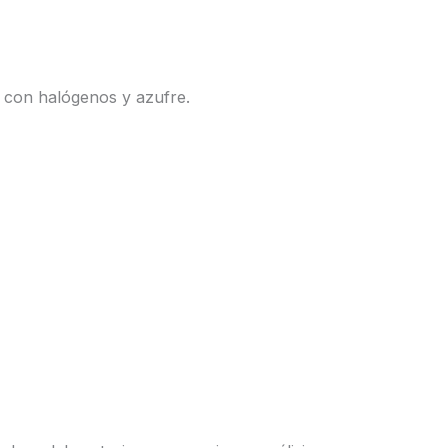
s con halógenos y azufre.