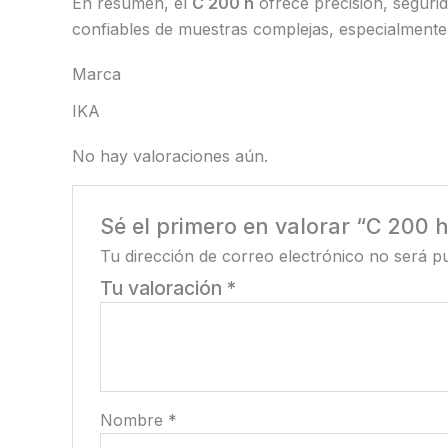
En resumen, el
C 200 h
ofrece precisión, segurida
confiables de muestras complejas, especialmente
Marca
IKA
No hay valoraciones aún.
Sé el primero en valorar “C 200 
Tu dirección de correo electrónico no será pu
Tu valoración
*
Nombre
*