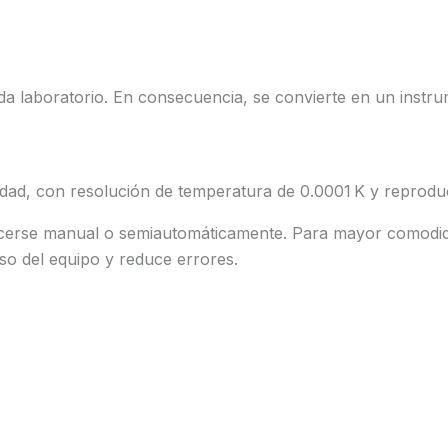
da laboratorio. En consecuencia, se convierte en un instru
lidad, con resolución de temperatura de 0.0001 K y reproduc
acerse manual o semiautomáticamente. Para mayor comodi
uso del equipo y reduce errores.