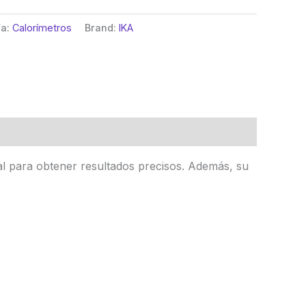
ía:
Calorímetros
Brand:
IKA
tal para obtener resultados precisos. Además, su