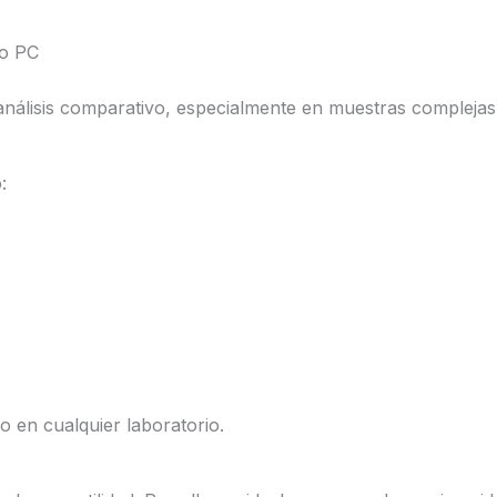
lo PC
el análisis comparativo, especialmente en muestras compleja
:
 en cualquier laboratorio.