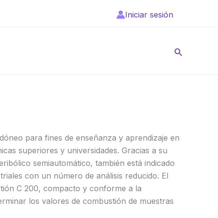
Iniciar sesión
Buscar
idóneo para fines de enseñanza y aprendizaje en
icas superiores y universidades. Gracias a su
ribólico semiautomático, también está indicado
triales con un número de análisis reducido. El
tión C 200, compacto y conforme a la
erminar los valores de combustión de muestras