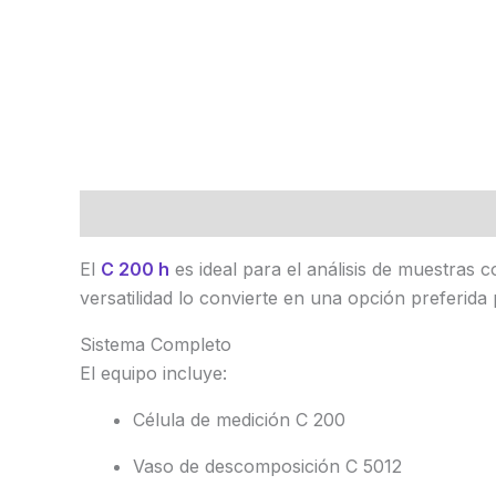
Descripción
Marca
Valoraciones (0)
El
C 200 h
es ideal para el análisis de muestras
versatilidad lo convierte en una opción preferida 
Sistema Completo
El equipo incluye:
Célula de medición C 200
Vaso de descomposición C 5012