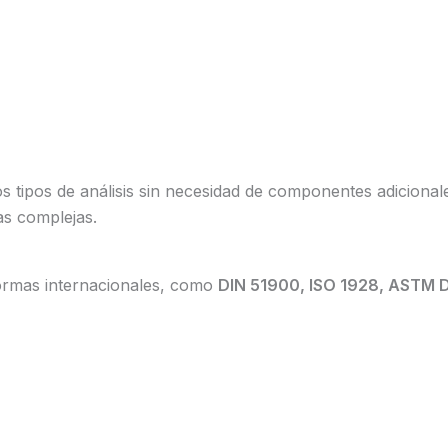
tos tipos de análisis sin necesidad de componentes adicional
as complejas.
normas internacionales, como
DIN 51900, ISO 1928, ASTM