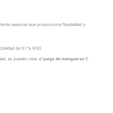
mento esencial que proporciona flexibilidad y
ibilidad de 0.1 % RSD.
dad, se pueden usar el
juego de mangueras C