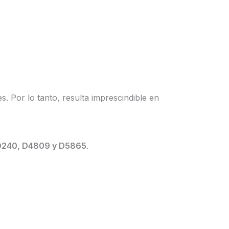
es. Por lo tanto, resulta imprescindible en
 D240, D4809 y D5865
.