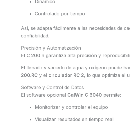
Dinámico
Controlado por tiempo
Así, se adapta fácilmente a las necesidades de ca
confiabilidad.
Precisión y Automatización
El
C 200 h
garantiza alta precisión y reproducibi
El llenado y vaciado de agua y oxígeno puede h
200.RC
y el
circulador RC 2
, lo que optimiza el 
Software y Control de Datos
El software opcional
CalWin C 6040
permite:
Monitorizar y controlar el equipo
Visualizar resultados en tiempo real