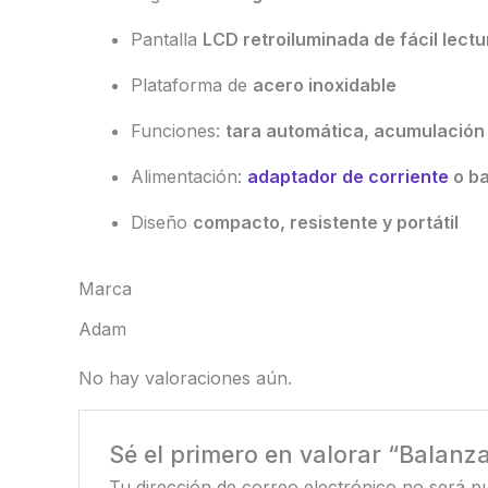
Pantalla
LCD retroiluminada de fácil lectu
Plataforma de
acero inoxidable
Funciones:
tara automática, acumulación
Alimentación:
adaptador de corriente
o ba
Diseño
compacto, resistente y portátil
Marca
Adam
No hay valoraciones aún.
Sé el primero en valorar “Balan
Tu dirección de correo electrónico no será pu