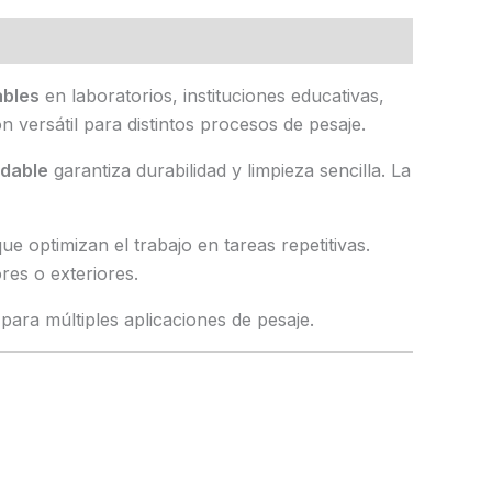
ables
en laboratorios, instituciones educativas,
 versátil para distintos procesos de pesaje.
idable
garantiza durabilidad y limpieza sencilla. La
que optimizan el trabajo en tareas repetitivas.
ores o exteriores.
para múltiples aplicaciones de pesaje.