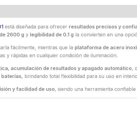
01
está diseñada para ofrecer
resultados precisos y confi
de 2600 g
y
legibilidad de 0.1 g
la convierten en una opción
arla fácilmente, mientras que la
plataforma de acero inox
as y rápidas en cualquier condición de iluminación.
tica, acumulación de resultados y apagado automático
, 
 baterías
, brindando total flexibilidad para su uso en interi
isión y facilidad de uso
, siendo una herramienta confiable 