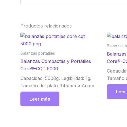
Productos relacionados
Balanzas po
Balanzas portatiles
Balanzas
Balanzas Compactas y Portátiles
Core®-C
Core®-CQT 5000
Capacidad
Capacidad: 5000g. Legibilidad: 1g.
Tamaño d
Tamaño del plato: 145mm ø Adam
Leer
Leer más