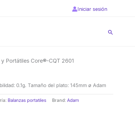
Iniciar sesión
Buscar
y Portátiles Core®-CQT 2601
bilidad: 0.1g. Tamaño del plato: 145mm ø Adam
ría:
Balanzas portatiles
Brand:
Adam