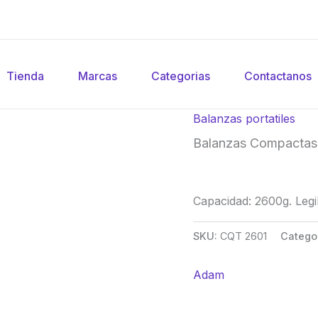
Tienda
Marcas
Categorias
Contactanos
Balanzas portatiles
Balanzas Compactas 
Capacidad: 2600g. Legi
SKU:
CQT 2601
Catego
Adam