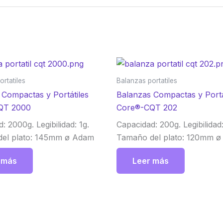
rtatiles
Balanzas portatiles
 Compactas y Portátiles
Balanzas Compactas y Portá
QT 2000
Core®-CQT 202
: 2000g. Legibilidad: 1g.
Capacidad: 200g. Legibilidad:
el plato: 145mm ø Adam
Tamaño del plato: 120mm 
 más
Leer más