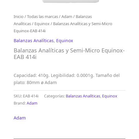
Inicio
/
Todas las marcas
/
Adam
/
Balanzas
Analíticas
/
Equinox
/ Balanzas Analíticas y Semi-Micro
Equinox-EAB 414i
Balanzas Analíticas
,
Equinox
Balanzas Analíticas y Semi-Micro Equinox-
EAB 414i
Capacidad: 410g. Legibilidad: 0.0001g. Tamaño del
plato: 80mm ø Adam
SKU:
EAB 414i
Categorías:
Balanzas Analíticas
,
Equinox
Brand:
Adam
Adam