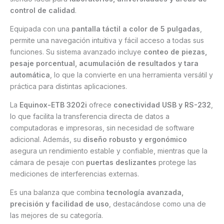
control de calidad
.
Equipada con una
pantalla táctil a color de 5 pulgadas
,
permite una navegación intuitiva y fácil acceso a todas sus
funciones. Su sistema avanzado incluye
conteo de piezas,
pesaje porcentual, acumulación de resultados y tara
automática
, lo que la convierte en una herramienta versátil y
práctica para distintas aplicaciones.
La
Equinox-ETB 3202i
ofrece
conectividad USB y RS-232
,
lo que facilita la transferencia directa de datos a
computadoras e impresoras, sin necesidad de software
adicional. Además, su
diseño robusto y ergonómico
asegura un rendimiento estable y confiable, mientras que la
cámara de pesaje con
puertas deslizantes
protege las
mediciones de interferencias externas.
Es una balanza que combina
tecnología avanzada,
precisión y facilidad de uso
, destacándose como una de
las mejores de su categoría.