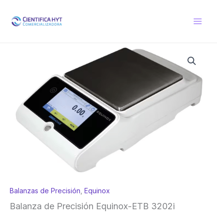
Ir
al
contenido
Balanzas de Precisión
,
Equinox
Balanza de Precisión Equinox-ETB 3202i