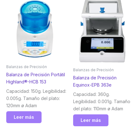
Balanzas de Precisión
Balanzas de Precisión
Balanza de Precisión Portátil
Balanza de Precisión
Highland®-HCB 153
Equinox-EPB 363e
Capacidad: 150g. Legibilidad:
Capacidad: 360g.
0.005g. Tamaño del plato:
Legibilidad: 0.001g. Tamaño
120mm ø Adam
del plato: 110mm ø Adam
Leer más
Leer más