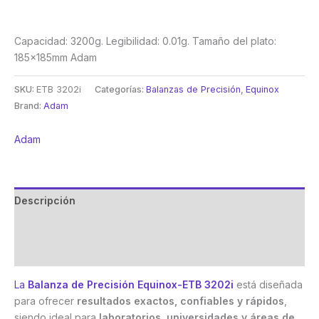
Capacidad: 3200g. Legibilidad: 0.01g. Tamaño del plato:
185x185mm Adam
SKU:
ETB 3202i
Categorías:
Balanzas de Precisión
,
Equinox
Brand:
Adam
Adam
Descripción
Marca
Valoraciones (0)
La
Balanza de Precisión Equinox-ETB 3202i
está diseñada
para ofrecer
resultados exactos, confiables y rápidos
,
siendo ideal para
laboratorios, universidades y áreas de