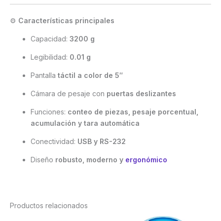
⚙️
Características principales
Capacidad:
3200 g
Legibilidad:
0.01 g
Pantalla
táctil a color de 5″
Cámara de pesaje con
puertas deslizantes
Funciones:
conteo de piezas, pesaje porcentual,
acumulación y tara automática
Conectividad:
USB y RS-232
Diseño
robusto, moderno y
ergonómico
Productos relacionados