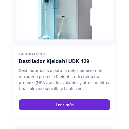
LABORATORIOS
Destilador Kjeldahl UDK 129
Destilador básico para la determinación de
nitrógeno proteico Kjeldahl, nitrógeno no
proteico (NPN), ácidos volátiles y otros analitos.
Una solución sencilla y fiable con
características únicas. Velp
Leer más