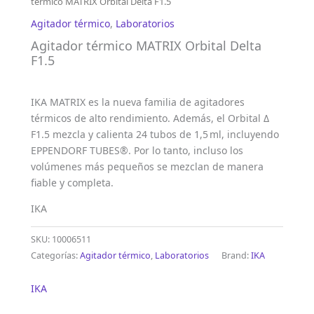
térmico MATRIX Orbital Delta F1.5
Agitador térmico
,
Laboratorios
Agitador térmico MATRIX Orbital Delta
F1.5
IKA MATRIX es la nueva familia de agitadores
térmicos de alto rendimiento. Además, el Orbital Δ
F1.5 mezcla y calienta 24 tubos de 1,5 ml, incluyendo
EPPENDORF TUBES®. Por lo tanto, incluso los
volúmenes más pequeños se mezclan de manera
fiable y completa.
IKA
SKU:
10006511
Categorías:
Agitador térmico
,
Laboratorios
Brand:
IKA
IKA