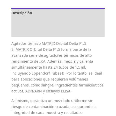
Descripción
Marca
Valoraciones (0)
Agitador térmico MATRIX Orbital Delta F1.5
El MATRIX Orbital Delta F1.5 forma parte de la
avanzada serie de agitadores térmicos de alto
rendimiento de IKA. Además, mezcla y calienta
simultáneamente hasta 24 tubos de 1,5 ml,
incluyendo Eppendorf Tubes®. Por lo tanto, es ideal
para aplicaciones que requieren volúmenes
pequeños, como sangre, ingredientes farmacéuticos
activos, ADN/ARN y ensayos ELISA.
Asimismo, garantiza un mezclado uniforme sin
riesgo de contaminación cruzada, asegurando la
integridad de cada muestra y resultados