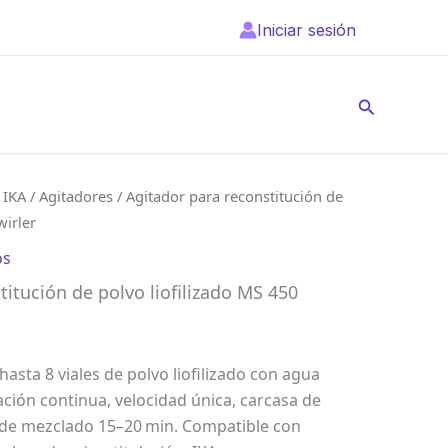
Iniciar sesión
Buscar
/
IKA
/
Agitadores
/ Agitador para reconstitución de
wirler
os
titución de polvo liofilizado MS 450
hasta 8 viales de polvo liofilizado con agua
ación continua, velocidad única, carcasa de
o de mezclado 15–20 min. Compatible con