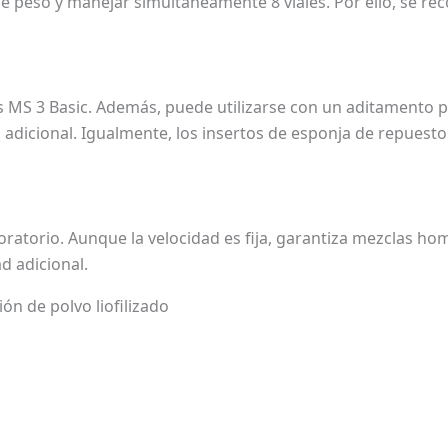
de peso y manejar simultáneamente 8 viales. Por ello, se 
s MS 3 Basic. Además, puede utilizarse con un aditamento p
 adicional. Igualmente, los insertos de esponja de repuesto
laboratorio. Aunque la velocidad es fija, garantiza mezclas
d adicional.
ón de polvo liofilizado