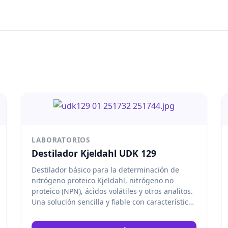
LABORATORIOS
Destilador Kjeldahl UDK 129
Destilador básico para la determinación de
nitrógeno proteico Kjeldahl, nitrógeno no
proteico (NPN), ácidos volátiles y otros analitos.
Una solución sencilla y fiable con características
únicas. Velp