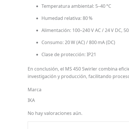
Temperatura ambiental: 5–40 °C
Humedad relativa: 80 %
Alimentación: 100–240 V AC / 24 V DC, 5
Consumo: 20 W (AC) / 800 mA (DC)
Clase de protección: IP21
En conclusión, el MS 450 Swirler combina efic
investigación y producción, facilitando proceso
Marca
IKA
No hay valoraciones aún.