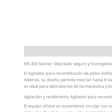
Descripción
Marca
Valoraciones (0)
MS 450 Swirler: Mezclado seguro y homogéne
El Agitador para reconstitución de polvo liofil
Además, su diseño permite mezclar hasta 8 via
es ideal para laboratorios de farmacéutica y b
Agitación y rendimiento Agitador para reconsti
El equipo ofrece un movimiento circular con un