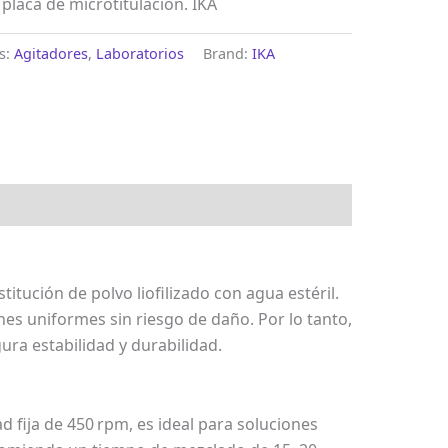
 placa de microtitulación. IKA
s:
Agitadores
,
Laboratorios
Brand:
IKA
titución de polvo liofilizado con agua estéril.
es uniformes sin riesgo de daño. Por lo tanto,
ura estabilidad y durabilidad.
d fija de 450 rpm, es ideal para soluciones