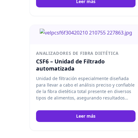
Leer más
ANALIZADORES DE FIBRA DIETÉTICA
CSF6 – Unidad de Filtrado
automatizada
Unidad de filtración especialmente diseñada
para llevar a cabo el análisis preciso y confiable
de la fibra dietética total presente en diversos
tipos de alimentos, asegurando resultados
consistentes y eficientes en los procesos de
laboratorio. Velp
Leer más