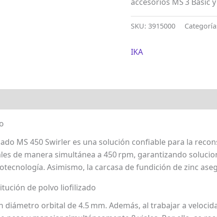
accesorios MS 3 Basic y
SKU:
3915000
Categoría
IKA
o
izado MS 450 Swirler es una solución confiable para la recons
les de manera simultánea a 450 rpm, garantizando solucion
iotecnología. Asimismo, la carcasa de fundición de zinc aseg
tución de polvo liofilizado
 diámetro orbital de 4.5 mm. Además, al trabajar a velocida