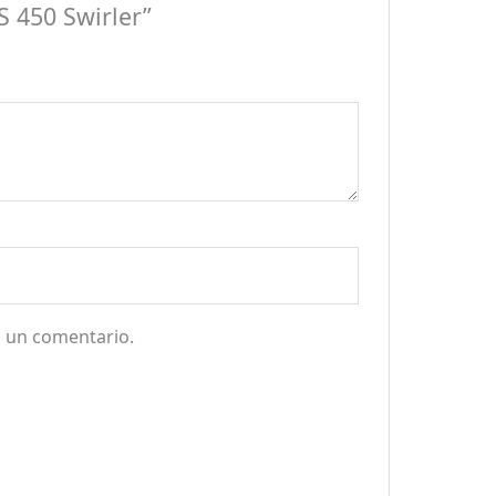
S 450 Swirler”
a un comentario.