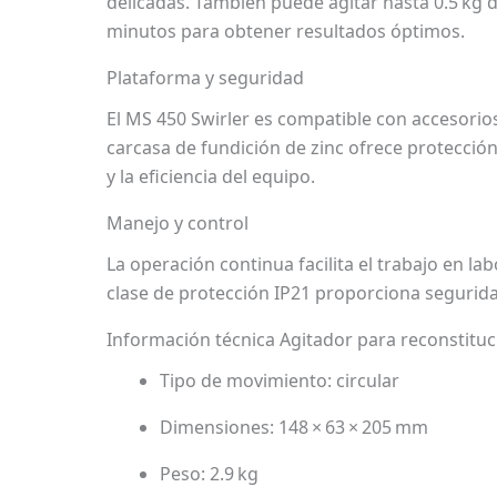
delicadas. También puede agitar hasta 0.5 kg 
minutos para obtener resultados óptimos.
Plataforma y seguridad
El MS 450 Swirler es compatible con accesorio
carcasa de fundición de zinc ofrece protección
y la eficiencia del equipo.
Manejo y control
La operación continua facilita el trabajo en 
clase de protección IP21 proporciona segurida
Información técnica Agitador para reconstituci
Tipo de movimiento: circular
Dimensiones: 148 × 63 × 205 mm
Peso: 2.9 kg