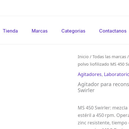
Tienda
Marcas
Categorias
Contactanos
Inicio
/
Todas las marcas
polvo liofilizado MS 450 S
Agitadores
,
Laboratori
Agitador para recons
Swirler
MS 450 Swirler: mezcla 
estéril a 450 rpm. Oper
zinc resistente, tiemp