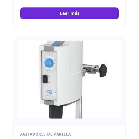
SpeedServo. La solución ideal para
aplicaciones de agitación de laboratorio de
Leer más
gran capacidad en ciencias de la vida y
farmacéutica. Velp
AGITADORES DE VARILLA