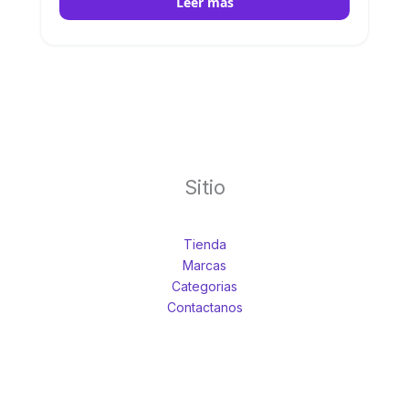
Leer más
con alto rendimiento en la agitación de
muestras. Velp
Sitio
Tienda
Marcas
Categorias
Contactanos