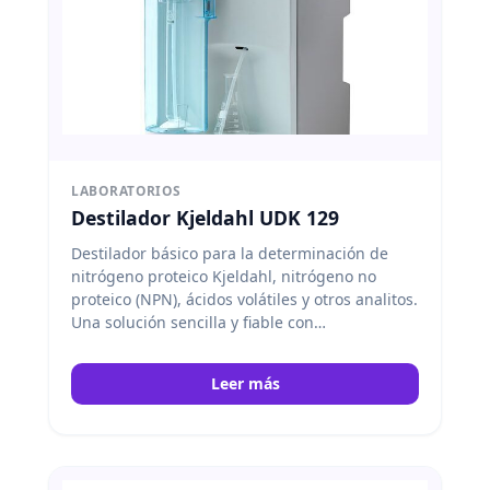
LABORATORIOS
Destilador Kjeldahl UDK 129
Destilador básico para la determinación de
nitrógeno proteico Kjeldahl, nitrógeno no
proteico (NPN), ácidos volátiles y otros analitos.
Una solución sencilla y fiable con
características únicas. Velp
Leer más