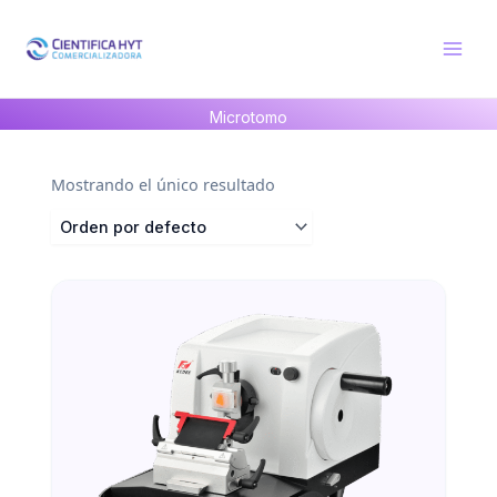
Ir
al
contenido
Microtomo
Mostrando el único resultado