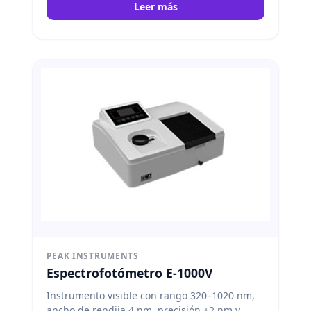
Leer más
PEAK INSTRUMENTS
Espectrofotómetro E-1000V
Instrumento visible con rango 320–1020 nm,
ancho de rendija 4 nm, precisión ±2 nm y