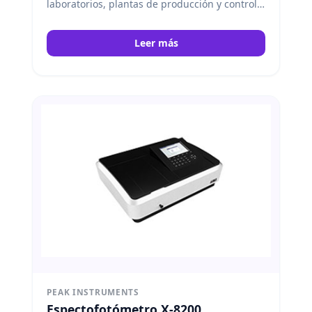
laboratorios, plantas de producción y control
de calidad. Peak Instruments
Leer más
PEAK INSTRUMENTS
Espectofotómetro X-8200