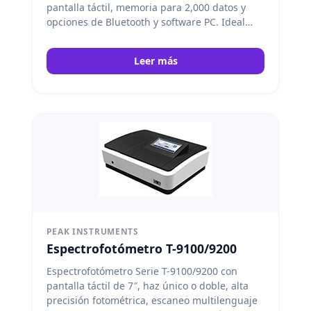
pantalla táctil, memoria para 2,000 datos y
opciones de Bluetooth y software PC. Ideal
para laboratorios educativos, de investigación
y control de calidad. Peak Instruments
Leer más
PEAK INSTRUMENTS
Espectrofotómetro T-9100/9200
Espectrofotómetro Serie T-9100/9200 con
pantalla táctil de 7″, haz único o doble, alta
precisión fotométrica, escaneo multilenguaje