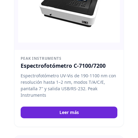
PEAK INSTRUMENTS
Espectrofotómetro C-7100/7200
Espectrofotómetro UV-Vis de 190-1100 nm con
resolución hasta 1–2 nm, modos T/A/C/E,
pantalla 7″ y salida USB/RS-232. Peak
Instruments
Leer más