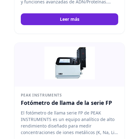
y funciones avanzadas de ADN/Proteínas.
Peak Instruments
Leer más
PEAK INSTRUMENTS
Fotómetro de llama de la serie FP
El fotómetro de llama serie FP de PEAK
INSTRUMENTS es un equipo analítico de alto
rendimiento diseñado para medir
concentraciones de iones metálicos (K, Na, Li,
Ca y Ba) con lectura directa. Peak Instruments