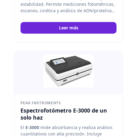
estabilidad. Permite mediciones fotométricas,
escaneo, cinética y análisis de ADN/proteínas.
Compatible con USB y Bluetooth. Peak
Instruments
Leer más
PEAK INSTRUMENTS
Espectrofotómetro E-3000 de un
solo haz
El
E-3000
mide absorbancia y realiza análisis
cuantitativos con alta precisión. Incluye