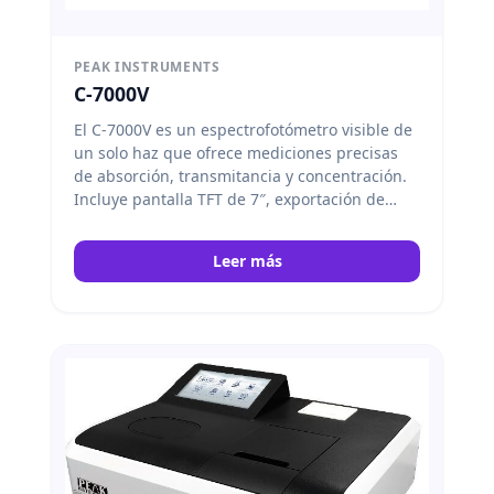
PEAK INSTRUMENTS
C-7000V
El C-7000V es un espectrofotómetro visible de
un solo haz que ofrece mediciones precisas
de absorción, transmitancia y concentración.
Incluye pantalla TFT de 7″, exportación de
datos vía USB y amplio rango espectral de
320-1100 nm. Peak Instruments
Leer más