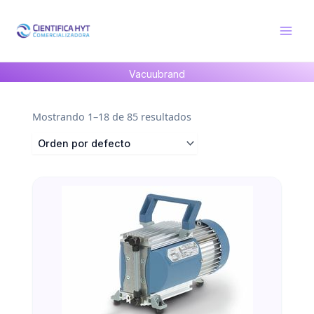
Ir
al
contenido
Vacuubrand
Mostrando 1–18 de 85 resultados