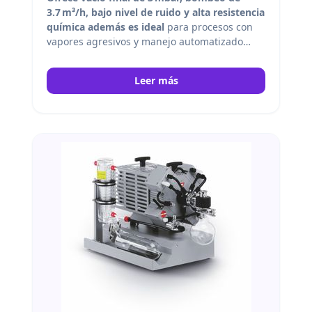
3.7 m³/h, bajo nivel de ruido y alta resistencia
química además es ideal
para procesos con
vapores agresivos y manejo automatizado
opcional mediante CVC 3000. Vacuubrand
Leer más