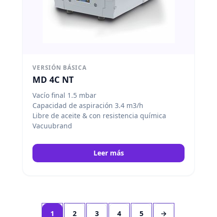
VERSIÓN BÁSICA
MD 4C NT
Vacío final 1.5 mbar
Capacidad de aspiración 3.4 m3/h
Libre de aceite & con resistencia química
Vacuubrand
Leer más
1
2
3
4
5
→