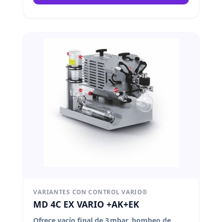
VARIANTES CON CONTROL VARIO®
MD 4C EX VARIO +AK+EK
Ofrece vacío final de 3 mbar, bombeo de