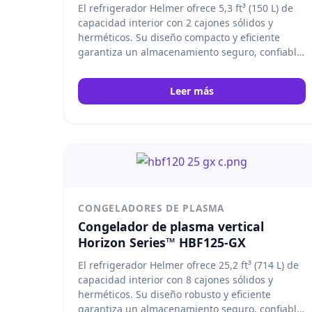
El refrigerador Helmer ofrece 5,3 ft³ (150 L) de
capacidad interior con 2 cajones sólidos y
herméticos. Su diseño compacto y eficiente
garantiza un almacenamiento seguro, confiable
y organizado para bancos de sangre, hospitales
y aplicaciones médicas profesionales.
Helmer
Leer más
CONGELADORES DE PLASMA
Congelador de plasma vertical
Horizon Series™ HBF125-GX
El refrigerador Helmer ofrece 25,2 ft³ (714 L) de
capacidad interior con 8 cajones sólidos y
herméticos. Su diseño robusto y eficiente
garantiza un almacenamiento seguro, confiable