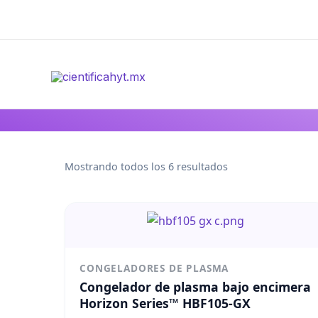
Ir
al
contenido
Mostrando todos los 6 resultados
CONGELADORES DE PLASMA
Congelador de plasma bajo encimera
Horizon Series™ HBF105-GX