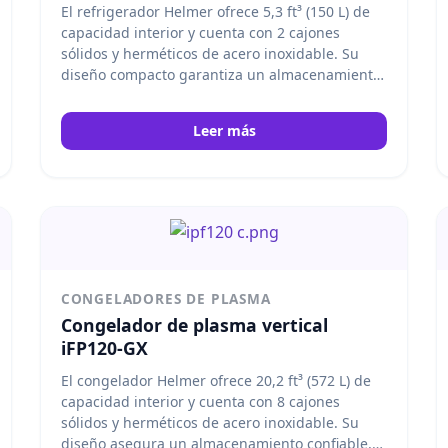
El refrigerador Helmer ofrece 5,3 ft³ (150 L) de
capacidad interior y cuenta con 2 cajones
sólidos y herméticos de acero inoxidable. Su
diseño compacto garantiza un almacenamiento
seguro, confiable y organizado para bancos de
sangre y aplicaciones médicas especializadas.
Leer más
Helmer
CONGELADORES DE PLASMA
Congelador de plasma vertical
iFP120-GX
El congelador Helmer ofrece 20,2 ft³ (572 L) de
capacidad interior y cuenta con 8 cajones
sólidos y herméticos de acero inoxidable. Su
diseño asegura un almacenamiento confiable,